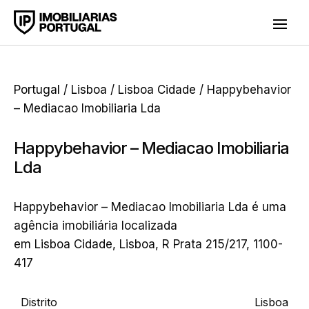
Portugal
/
Lisboa
/
Lisboa Cidade
/ Happybehavior
– Mediacao Imobiliaria Lda
Happybehavior – Mediacao Imobiliaria
Lda
Happybehavior – Mediacao Imobiliaria Lda é uma
agência imobiliária localizada
em Lisboa Cidade, Lisboa, R Prata 215/217, 1100-
417
Distrito
Lisboa