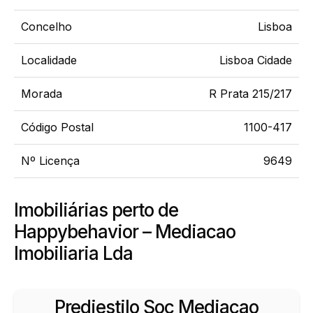
Concelho
Lisboa
Localidade
Lisboa Cidade
Morada
R Prata 215/217
Código Postal
1100-417
Nº Licença
9649
Imobiliárias perto de
Happybehavior – Mediacao
Imobiliaria Lda
Prediestilo Soc Mediacao