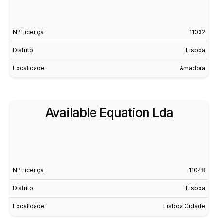
Nº Licença
11032
Distrito
Lisboa
Localidade
Amadora
Available Equation Lda
Nº Licença
11048
Distrito
Lisboa
Localidade
Lisboa Cidade