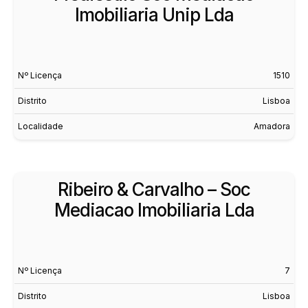
Imobiliaria Unip Lda
Nº Licença
1510
Distrito
Lisboa
Localidade
Amadora
Ribeiro & Carvalho – Soc
Mediacao Imobiliaria Lda
Nº Licença
7
Distrito
Lisboa