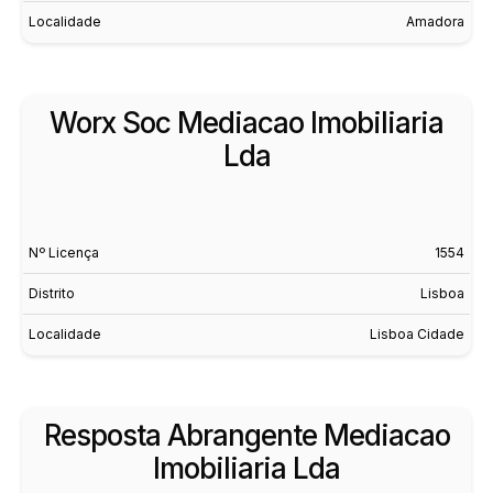
Localidade
Amadora
Worx Soc Mediacao Imobiliaria
Lda
Nº Licença
1554
Distrito
Lisboa
Localidade
Lisboa Cidade
Resposta Abrangente Mediacao
Imobiliaria Lda