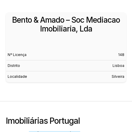
Bento & Amado – Soc Mediacao
Imobiliaria, Lda
Nº Licença
148
Distrito
Lisboa
Localidade
Silveira
Imobiliárias Portugal