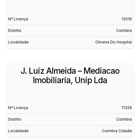
Nº Licença
12016
Distrito
Coimbra
Localidade
Oliveira Do Hospital
J. Luiz Almeida – Mediacao
Imobiliaria, Unip Lda
Nº Licença
11326
Distrito
Coimbra
Localidade
Coimbra Cidade