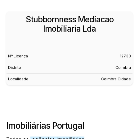
Stubbornness Mediacao
Imobiliaria Lda
Nº Licença
12733
Distrito
Coimbra
Localidade
Coimbra Cidade
Imobiliárias Portugal