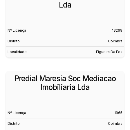
Lda
Nº Licença
13269
Distrito
Coimbra
Localidade
Figueira Da Foz
Predial Maresia Soc Mediacao
Imobiliaria Lda
Nº Licença
1965
Distrito
Coimbra