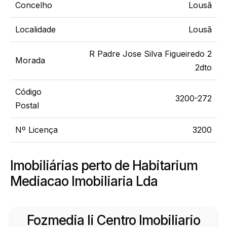
Concelho
Lousã
Localidade
Lousã
R Padre Jose Silva Figueiredo 2
Morada
2dto
Código
3200-272
Postal
Nº Licença
3200
Imobiliárias perto de Habitarium
Mediacao Imobiliaria Lda
Fozmedia Ii Centro Imobiliario