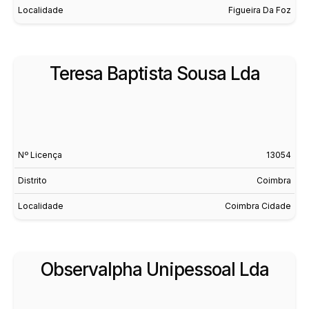
Localidade
Figueira Da Foz
Teresa Baptista Sousa Lda
Nº Licença
13054
Distrito
Coimbra
Localidade
Coimbra Cidade
Observalpha Unipessoal Lda