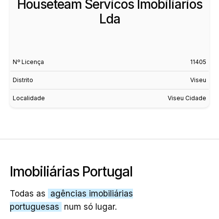
Houseteam Servicos Imobiliarios
Lda
Nº Licença
11405
Distrito
Viseu
Localidade
Viseu Cidade
Imobiliárias Portugal
Todas as
agências imobiliárias
portuguesas
num só lugar.