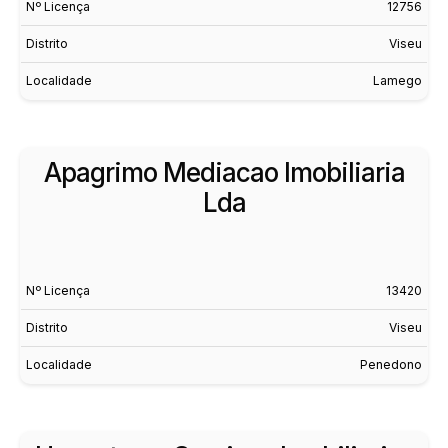
Nº Licença
12756
Distrito
Viseu
Localidade
Lamego
Apagrimo Mediacao Imobiliaria
Lda
Nº Licença
13420
Distrito
Viseu
Localidade
Penedono