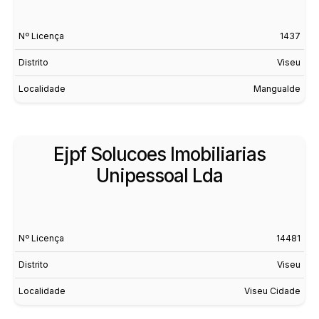
Nº Licença
1437
Distrito
Viseu
Localidade
Mangualde
Ejpf Solucoes Imobiliarias
Unipessoal Lda
Nº Licença
14481
Distrito
Viseu
Localidade
Viseu Cidade