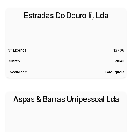
Estradas Do Douro Ii, Lda
Nº Licença
13706
Distrito
Viseu
Localidade
Tarouquela
Aspas & Barras Unipessoal Lda