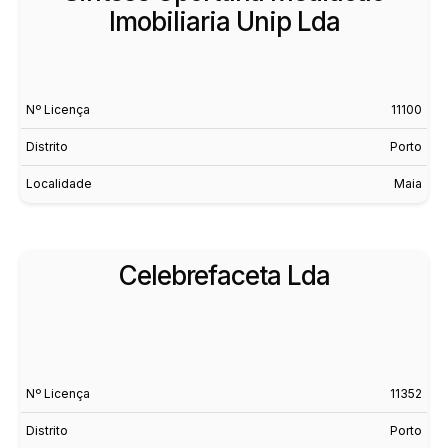
Imobiliaria Unip Lda
Nº Licença
11100
Distrito
Porto
Localidade
Maia
Celebrefaceta Lda
Nº Licença
11352
Distrito
Porto