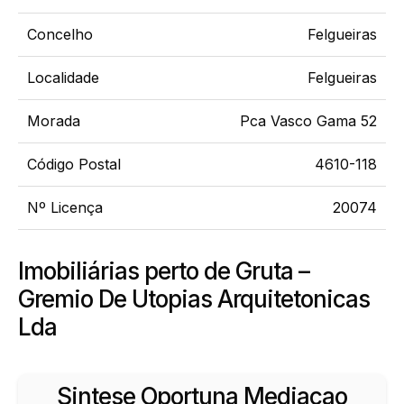
Concelho
Felgueiras
Localidade
Felgueiras
Morada
Pca Vasco Gama 52
Código Postal
4610-118
Nº Licença
20074
Imobiliárias perto de Gruta –
Gremio De Utopias Arquitetonicas
Lda
Sintese Oportuna Mediacao