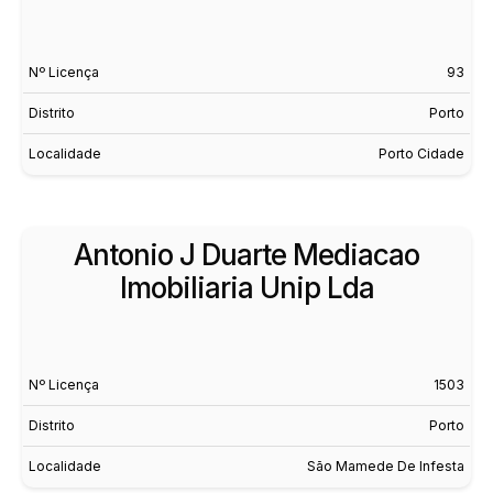
Nº Licença
93
Distrito
Porto
Localidade
Porto Cidade
Antonio J Duarte Mediacao
Imobiliaria Unip Lda
Nº Licença
1503
Distrito
Porto
Localidade
São Mamede De Infesta