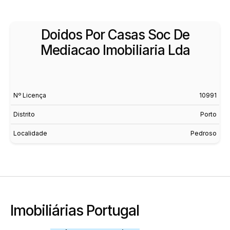
Doidos Por Casas Soc De
Mediacao Imobiliaria Lda
Nº Licença
10991
Distrito
Porto
Localidade
Pedroso
Imobiliárias Portugal