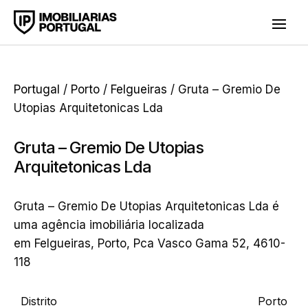
Portugal
/
Porto
/
Felgueiras
/ Gruta – Gremio De
Utopias Arquitetonicas Lda
Gruta – Gremio De Utopias
Arquitetonicas Lda
Gruta – Gremio De Utopias Arquitetonicas Lda é
uma agência imobiliária localizada
em Felgueiras, Porto, Pca Vasco Gama 52, 4610-
118
Distrito
Porto