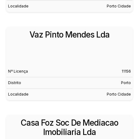
Localidade
Porto Cidade
Vaz Pinto Mendes Lda
Nº Licença
11156
Distrito
Porto
Localidade
Porto Cidade
Casa Foz Soc De Mediacao
Imobiliaria Lda