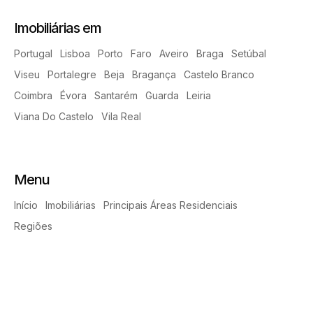
Imobiliárias em
Portugal
Lisboa
Porto
Faro
Aveiro
Braga
Setúbal
Viseu
Portalegre
Beja
Bragança
Castelo Branco
Coimbra
Évora
Santarém
Guarda
Leiria
Viana Do Castelo
Vila Real
Menu
Início
Imobiliárias
Principais Áreas Residenciais
Regiões