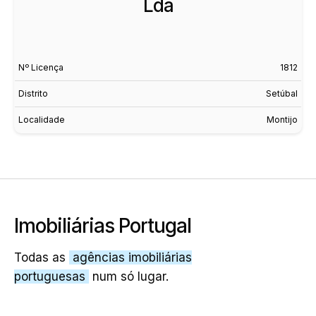
Lda
Nº Licença
1812
Distrito
Setúbal
Localidade
Montijo
Imobiliárias Portugal
Todas as
agências imobiliárias
portuguesas
num só lugar.