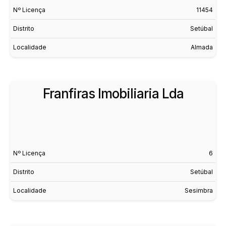
Nº Licença
11454
Distrito
Setúbal
Localidade
Almada
Franfiras Imobiliaria Lda
Nº Licença
6
Distrito
Setúbal
Localidade
Sesimbra