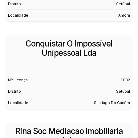
Distrito
Setúbal
Localidade
Amora
Conquistar O Impossivel
Unipessoal Lda
Nº Licença
11132
Distrito
Setúbal
Localidade
Santiago Do Cacém
Rina Soc Mediacao Imobiliaria