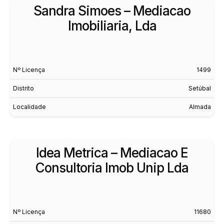
Sandra Simoes – Mediacao
Imobiliaria, Lda
Nº Licença
1499
Distrito
Setúbal
Localidade
Almada
Idea Metrica – Mediacao E
Consultoria Imob Unip Lda
Nº Licença
11680