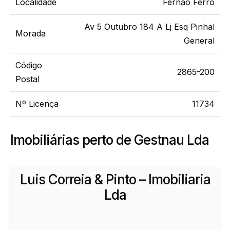
Localidade
Fernão Ferro
Av 5 Outubro 184 A Lj Esq Pinhal
Morada
General
Código
2865-200
Postal
Nº Licença
11734
Imobiliárias perto de Gestnau Lda
Luis Correia & Pinto – Imobiliaria
Lda