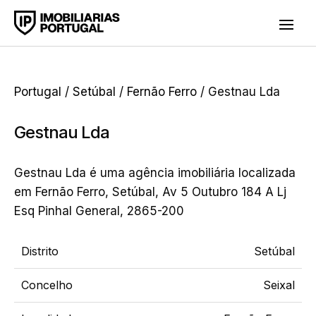
Portugal
/
Setúbal
/
Fernão Ferro
/ Gestnau Lda
Gestnau Lda
Gestnau Lda é uma agência imobiliária localizada
em Fernão Ferro, Setúbal, Av 5 Outubro 184 A Lj
Esq Pinhal General, 2865-200
Distrito
Setúbal
Concelho
Seixal