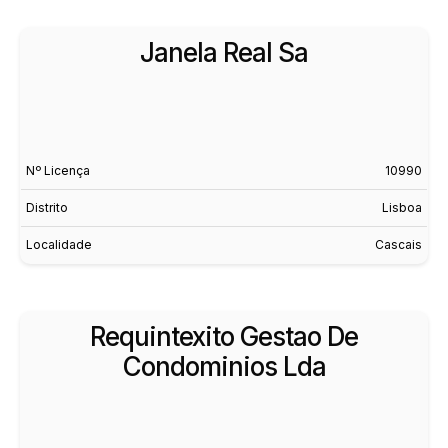
Janela Real Sa
Nº Licença
10990
Distrito
Lisboa
Localidade
Cascais
Requintexito Gestao De
Condominios Lda