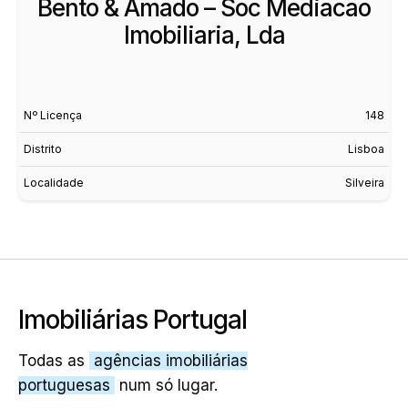
Bento & Amado – Soc Mediacao
Imobiliaria, Lda
Nº Licença
148
Distrito
Lisboa
Localidade
Silveira
Imobiliárias Portugal
Todas as
agências imobiliárias
portuguesas
num só lugar.