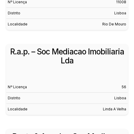
Nº Licença
11008
Distrito
Lisboa
Localidade
Rio De Mouro
R.a.p. – Soc Mediacao Imobiliaria
Lda
Nº Licença
56
Distrito
Lisboa
Localidade
Linda A Velha