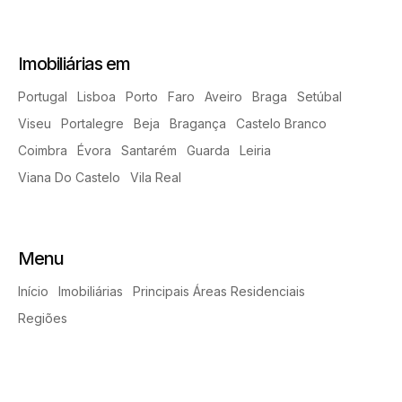
Imobiliárias em
Portugal
Lisboa
Porto
Faro
Aveiro
Braga
Setúbal
Viseu
Portalegre
Beja
Bragança
Castelo Branco
Coimbra
Évora
Santarém
Guarda
Leiria
Viana Do Castelo
Vila Real
Menu
Início
Imobiliárias
Principais Áreas Residenciais
Regiões