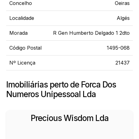
Concelho
Oeiras
Localidade
Algés
Morada
R Gen Humberto Delgado 1 2dto
Código Postal
1495-068
Nº Licença
21437
Imobiliárias perto de Forca Dos
Numeros Unipessoal Lda
Precious Wisdom Lda