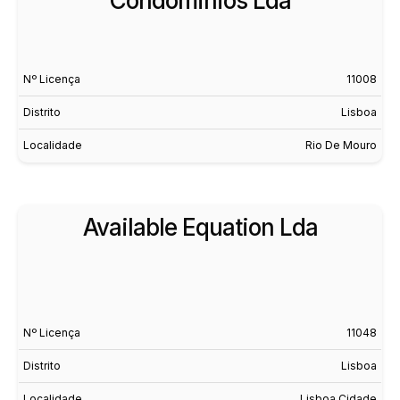
Condominios Lda
Nº Licença
11008
Distrito
Lisboa
Localidade
Rio De Mouro
Available Equation Lda
Nº Licença
11048
Distrito
Lisboa
Localidade
Lisboa Cidade