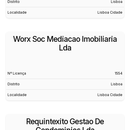
Distrito
Lisboa
Localidade
Lisboa Cidade
Worx Soc Mediacao Imobiliaria
Lda
Nº Licença
1554
Distrito
Lisboa
Localidade
Lisboa Cidade
Requintexito Gestao De