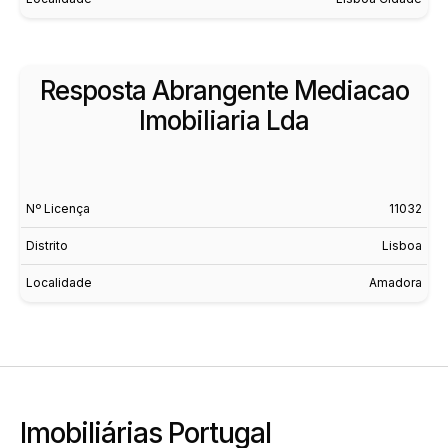
Resposta Abrangente Mediacao
Imobiliaria Lda
Nº Licença
11032
Distrito
Lisboa
Localidade
Amadora
Imobiliárias Portugal