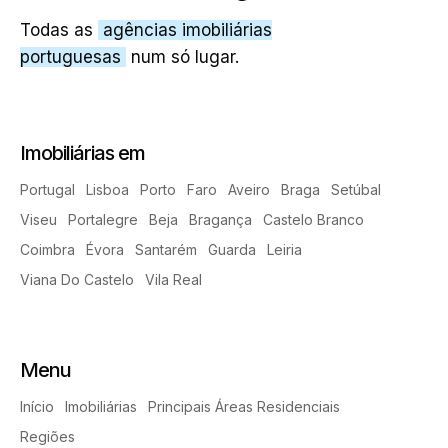
Todas as
agências imobiliárias
portuguesas
num só lugar.
Imobiliárias em
Portugal
Lisboa
Porto
Faro
Aveiro
Braga
Setúbal
Viseu
Portalegre
Beja
Bragança
Castelo Branco
Coimbra
Évora
Santarém
Guarda
Leiria
Viana Do Castelo
Vila Real
Menu
Início
Imobiliárias
Principais Áreas Residenciais
Regiões