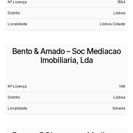
Nº Licença
1554
Distrito
Lisboa
Localidade
Lisboa Cidade
Bento & Amado – Soc Mediacao
Imobiliaria, Lda
Nº Licença
148
Distrito
Lisboa
Localidade
Silveira