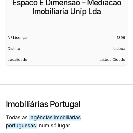
Espaco E Dimensao – Mediacao
Imobiliaria Unip Lda
Nº Licença
1396
Distrito
Lisboa
Localidade
Lisboa Cidade
Imobiliárias Portugal
Todas as
agências imobiliárias
portuguesas
num só lugar.