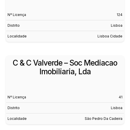
Nº Licença
124
Distrito
Lisboa
Localidade
Lisboa Cidade
C & C Valverde – Soc Mediacao
Imobiliaria, Lda
Nº Licença
41
Distrito
Lisboa
Localidade
São Pedro Da Cadeira