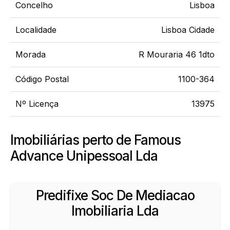
Concelho
Lisboa
Localidade
Lisboa Cidade
Morada
R Mouraria 46 1dto
Código Postal
1100-364
Nº Licença
13975
Imobiliárias perto de Famous
Advance Unipessoal Lda
Predifixe Soc De Mediacao
Imobiliaria Lda