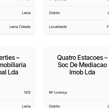
Leiria
Distrito
Leiria Cidade
Localidade
F
rties –
Quatro Estacoes –
obiliaria
Soc De Mediacao
al Lda
Imob Lda
1412
Nº Licença
Leiria
Distrito