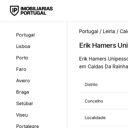
Portugal
/
Leiria
/
Cal
Portugal
Erik Hamers Uni
Lisboa
Porto
Erik Hamers Unipesso
em Caldas Da Rainha,
Faro
Aveiro
Distrito
Braga
Concelho
Setúbal
Viseu
Localidade
Portalegre