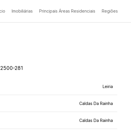
ício
Imobiliárias
Principais Áreas Residenciais
Regiões
, 2500-281
Leiria
Caldas Da Rainha
Caldas Da Rainha