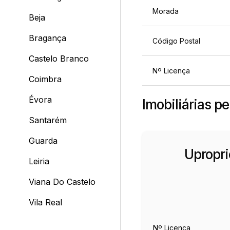
Morada
Beja
Bragança
Código Postal
Castelo Branco
Nº Licença
Coimbra
Évora
Imobiliárias p
Santarém
Guarda
Upropri
Leiria
Viana Do Castelo
Vila Real
Nº Licença