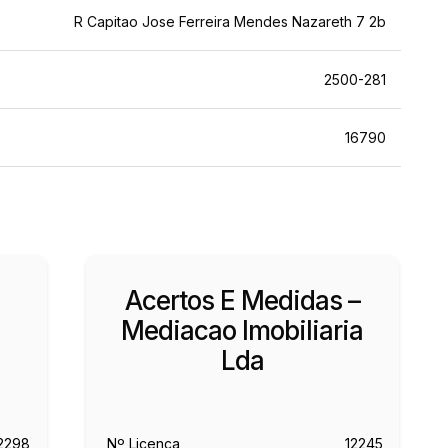
R Capitao Jose Ferreira Mendes Nazareth 7 2b
2500-281
16790
Acertos E Medidas –
Mediacao Imobiliaria
Lda
2298
Nº Licença
12245