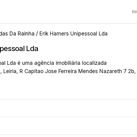
In
das Da Rainha
/ Erik Hamers Unipessoal Lda
pessoal Lda
al Lda é uma agência imobiliária localizada
 Leiria, R Capitao Jose Ferreira Mendes Nazareth 7 2b