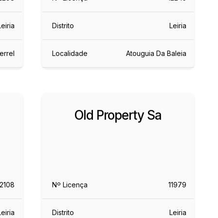
Leiria
Distrito
Leiria
errel
Localidade
Atouguia Da Baleia
Old Property Sa
2108
Nº Licença
11979
Leiria
Distrito
Leiria