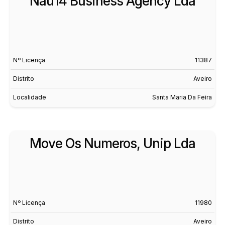
Nau14 Business Agency Lda
Nº Licença
11387
Distrito
Aveiro
Localidade
Santa Maria Da Feira
Move Os Numeros, Unip Lda
Nº Licença
11980
Distrito
Aveiro