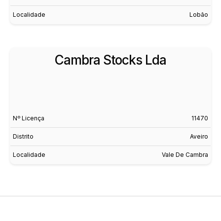
Localidade
Lobão
Cambra Stocks Lda
Nº Licença
11470
Distrito
Aveiro
Localidade
Vale De Cambra