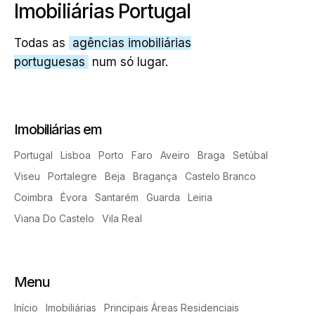
Imobiliárias Portugal
Todas as
agências imobiliárias
portuguesas
num só lugar.
Imobiliárias em
Portugal
Lisboa
Porto
Faro
Aveiro
Braga
Setúbal
Viseu
Portalegre
Beja
Bragança
Castelo Branco
Coimbra
Évora
Santarém
Guarda
Leiria
Viana Do Castelo
Vila Real
Menu
Início
Imobiliárias
Principais Áreas Residenciais