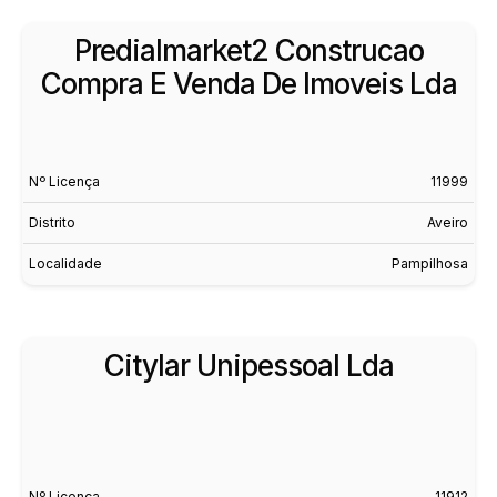
Predialmarket2 Construcao
Compra E Venda De Imoveis Lda
Nº Licença
11999
Distrito
Aveiro
Localidade
Pampilhosa
Citylar Unipessoal Lda
Nº Licença
11912