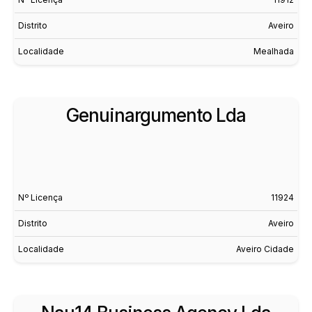
Distrito
Aveiro
Localidade
Mealhada
Genuinargumento Lda
Nº Licença
11924
Distrito
Aveiro
Localidade
Aveiro Cidade