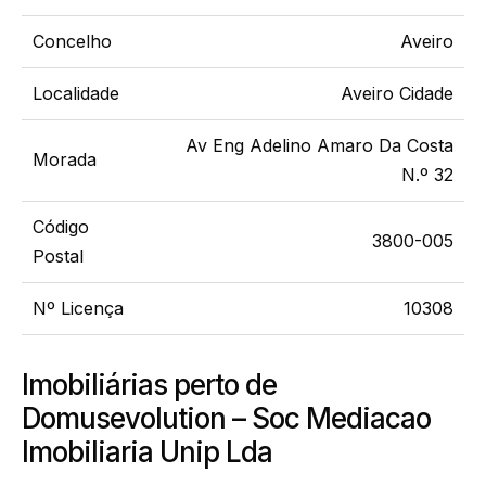
Concelho
Aveiro
Localidade
Aveiro Cidade
Av Eng Adelino Amaro Da Costa
Morada
N.º 32
Código
3800-005
Postal
Nº Licença
10308
Imobiliárias perto de
Domusevolution – Soc Mediacao
Imobiliaria Unip Lda