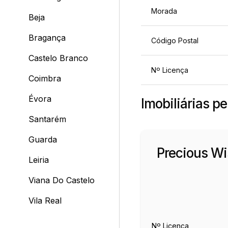
Morada
Beja
Bragança
Código Postal
Castelo Branco
Nº Licença
Coimbra
Évora
Imobiliárias p
Santarém
Guarda
Precious W
Leiria
Viana Do Castelo
Vila Real
Nº Licença