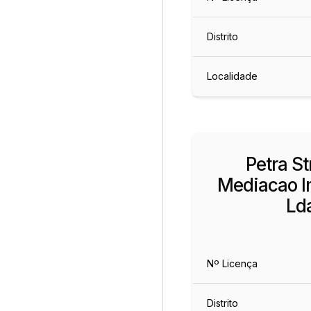
Distrito
Localidade
Petra Str
Mediacao Im
Ld
Nº Licença
Distrito