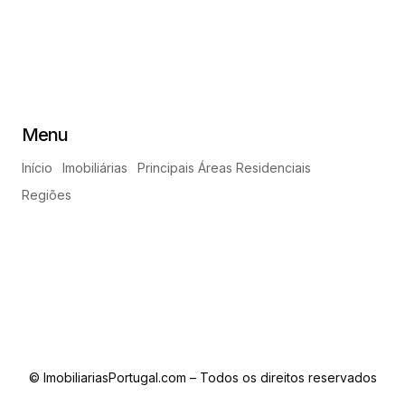
Menu
Início
Imobiliárias
Principais Áreas Residenciais
Regiões
© ImobiliariasPortugal.com – Todos os direitos reservados