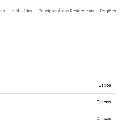
ício
Imobiliárias
Principais Áreas Residenciais
Regiões
Lisboa
Cascais
Cascais