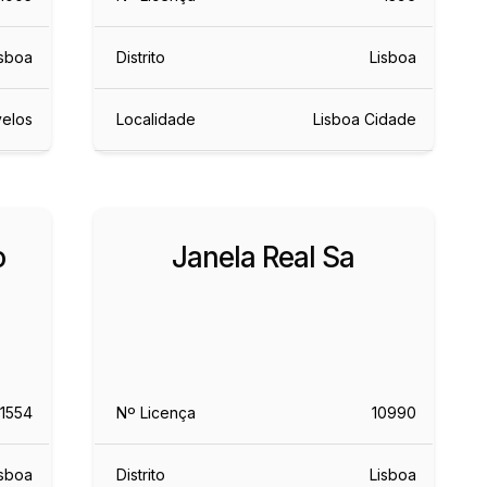
isboa
Distrito
Lisboa
velos
Localidade
Lisboa Cidade
o
Janela Real Sa
1554
Nº Licença
10990
isboa
Distrito
Lisboa