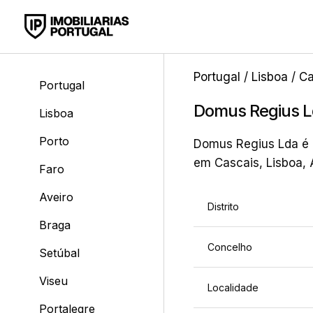
Portugal
/
Lisboa
/
Ca
Portugal
Domus Regius 
Lisboa
Porto
Domus Regius Lda é u
em Cascais, Lisboa, 
Faro
Aveiro
Distrito
Braga
Concelho
Setúbal
Viseu
Localidade
Portalegre