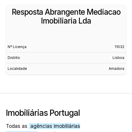
Resposta Abrangente Mediacao
Imobiliaria Lda
Nº Licença
11032
Distrito
Lisboa
Localidade
Amadora
Imobiliárias Portugal
Todas as
agências imobiliárias