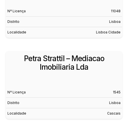
Nº Licença
11048
Distrito
Lisboa
Localidade
Lisboa Cidade
Petra Strattil – Mediacao
Imobiliaria Lda
Nº Licença
1545
Distrito
Lisboa
Localidade
Cascais