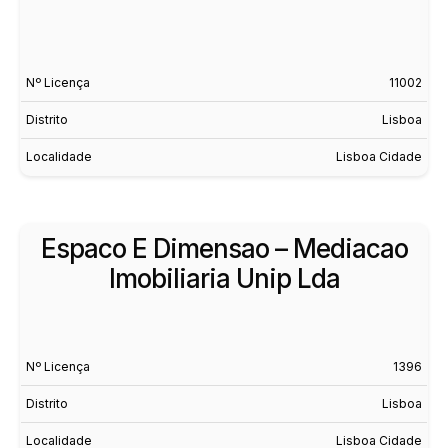
Nº Licença
11002
Distrito
Lisboa
Localidade
Lisboa Cidade
Espaco E Dimensao – Mediacao
Imobiliaria Unip Lda
Nº Licença
1396
Distrito
Lisboa
Localidade
Lisboa Cidade