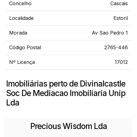
Concelho
Cascais
Localidade
Estoril
Morada
Av Sao Pedro 1
Código Postal
2765-446
Nº Licença
17012
Imobiliárias perto de Divinalcastle
Soc De Mediacao Imobiliaria Unip
Lda
Precious Wisdom Lda