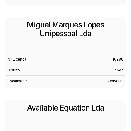
Miguel Marques Lopes
Unipessoal Lda
Nº Licença
10988
Distrito
Lisboa
Localidade
Odivelas
Available Equation Lda