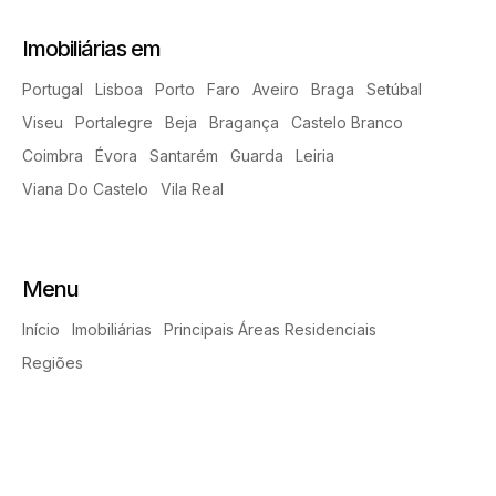
Imobiliárias em
Portugal
Lisboa
Porto
Faro
Aveiro
Braga
Setúbal
Viseu
Portalegre
Beja
Bragança
Castelo Branco
Coimbra
Évora
Santarém
Guarda
Leiria
Viana Do Castelo
Vila Real
Menu
Início
Imobiliárias
Principais Áreas Residenciais
Regiões