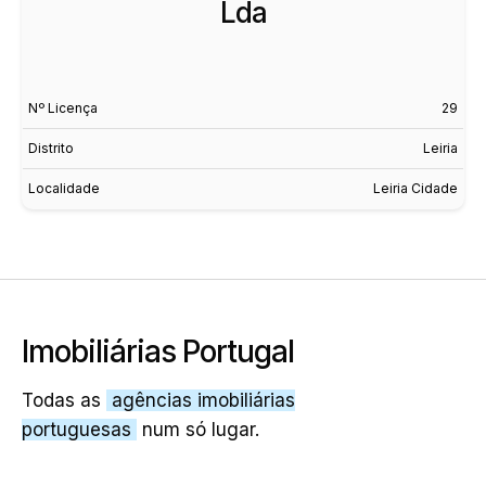
Lda
Nº Licença
29
Distrito
Leiria
Localidade
Leiria Cidade
Imobiliárias Portugal
Todas as
agências imobiliárias
portuguesas
num só lugar.