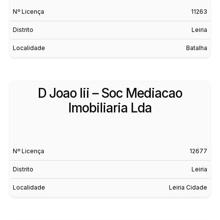
Nº Licença
11263
Distrito
Leiria
Localidade
Batalha
D Joao Iii – Soc Mediacao
Imobiliaria Lda
Nº Licença
12677
Distrito
Leiria
Localidade
Leiria Cidade