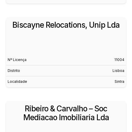
Biscayne Relocations, Unip Lda
Nº Licença
11004
Distrito
Lisboa
Localidade
Sintra
Ribeiro & Carvalho – Soc
Mediacao Imobiliaria Lda