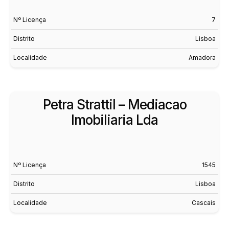
Nº Licença
7
Distrito
Lisboa
Localidade
Amadora
Petra Strattil – Mediacao
Imobiliaria Lda
Nº Licença
1545
Distrito
Lisboa
Localidade
Cascais