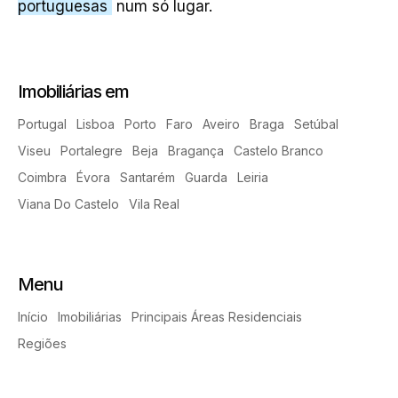
portuguesas
num só lugar.
Imobiliárias em
Portugal
Lisboa
Porto
Faro
Aveiro
Braga
Setúbal
Viseu
Portalegre
Beja
Bragança
Castelo Branco
Coimbra
Évora
Santarém
Guarda
Leiria
Viana Do Castelo
Vila Real
Menu
Início
Imobiliárias
Principais Áreas Residenciais
Regiões