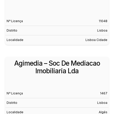
Nº Licença
11048
Distrito
Lisboa
Localidade
Lisboa Cidade
Agimedia – Soc De Mediacao
Imobiliaria Lda
Nº Licença
1467
Distrito
Lisboa
Localidade
Algés