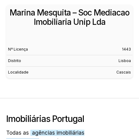
Marina Mesquita – Soc Mediacao
Imobiliaria Unip Lda
Nº Licença
1443
Distrito
Lisboa
Localidade
Cascais
Imobiliárias Portugal
Todas as
agências imobiliárias