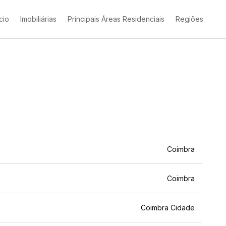
ício
Imobiliárias
Principais Áreas Residenciais
Regiões
Coimbra
Coimbra
Coimbra Cidade