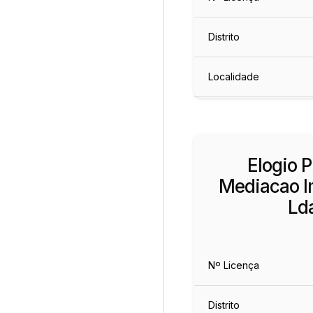
Distrito
Localidade
Elogio P
Mediacao Im
Ld
Nº Licença
Distrito