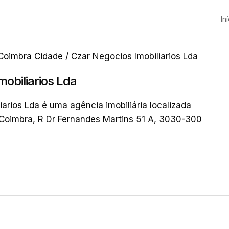
In
Coimbra Cidade
/ Czar Negocios Imobiliarios Lda
obiliarios Lda
arios Lda é uma agência imobiliária localizada
Coimbra, R Dr Fernandes Martins 51 A, 3030-300