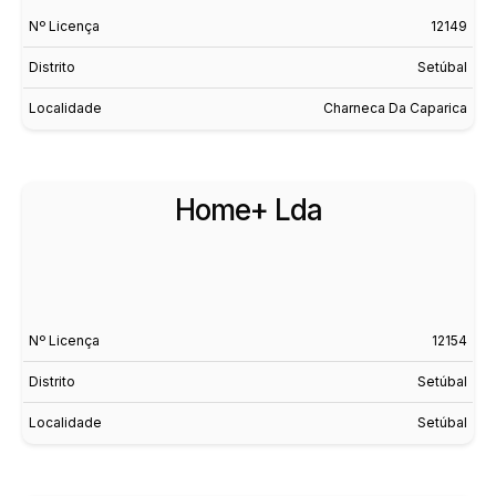
Nº Licença
12149
Distrito
Setúbal
Localidade
Charneca Da Caparica
Home+ Lda
Nº Licença
12154
Distrito
Setúbal
Localidade
Setúbal