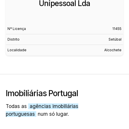
Unipessoal Lda
Nº Licença
11455
Distrito
Setúbal
Localidade
Alcochete
Imobiliárias Portugal
Todas as
agências imobiliárias
portuguesas
num só lugar.