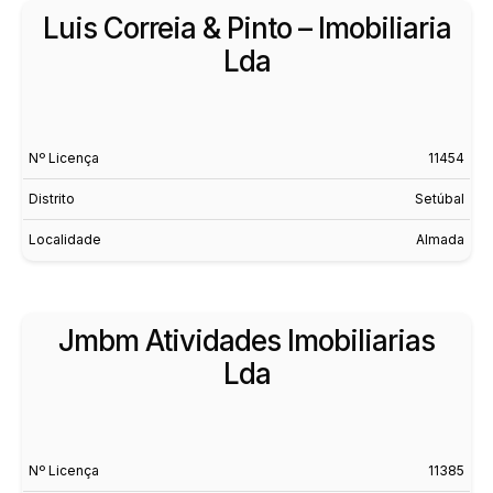
Luis Correia & Pinto – Imobiliaria
Lda
Nº Licença
11454
Distrito
Setúbal
Localidade
Almada
Jmbm Atividades Imobiliarias
Lda
Nº Licença
11385