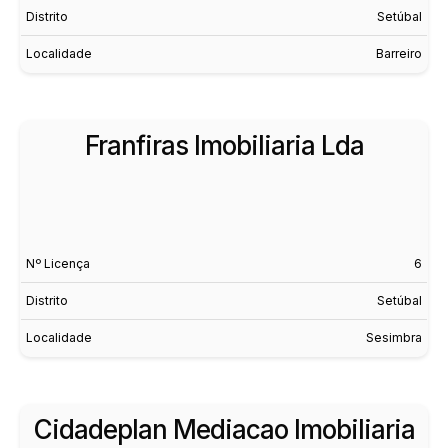
Distrito
Setúbal
Localidade
Barreiro
Franfiras Imobiliaria Lda
Nº Licença
6
Distrito
Setúbal
Localidade
Sesimbra
Cidadeplan Mediacao Imobiliaria