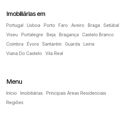
Imobiliárias em
Portugal
Lisboa
Porto
Faro
Aveiro
Braga
Setúbal
Viseu
Portalegre
Beja
Bragança
Castelo Branco
Coimbra
Évora
Santarém
Guarda
Leiria
Viana Do Castelo
Vila Real
Menu
Início
Imobiliárias
Principais Áreas Residenciais
Regiões