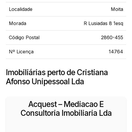
Localidade
Moita
Morada
R Lusiadas 8 1esq
Código Postal
2860-455
Nº Licença
14764
Imobiliárias perto de Cristiana
Afonso Unipessoal Lda
Acquest – Mediacao E
Consultoria Imobiliaria Lda