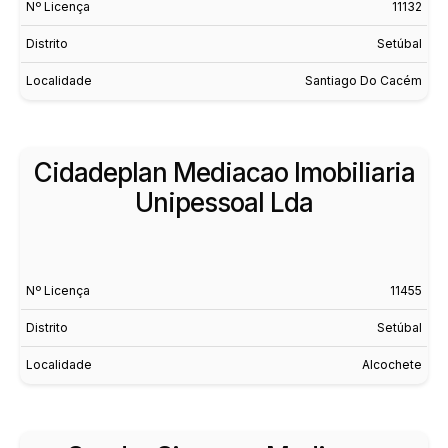
Nº Licença
11132
Distrito
Setúbal
Localidade
Santiago Do Cacém
Cidadeplan Mediacao Imobiliaria
Unipessoal Lda
Nº Licença
11455
Distrito
Setúbal
Localidade
Alcochete