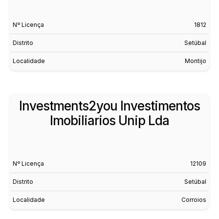
Nº Licença
1812
Distrito
Setúbal
Localidade
Montijo
Investments2you Investimentos
Imobiliarios Unip Lda
Nº Licença
12109
Distrito
Setúbal
Localidade
Corroios