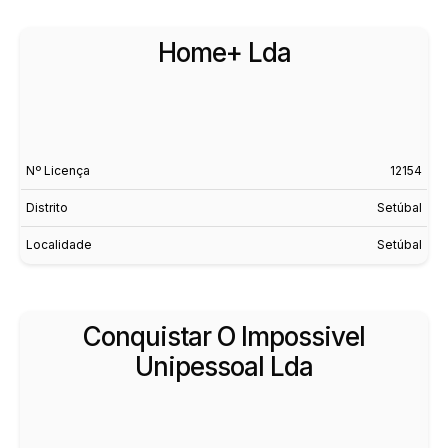
Home+ Lda
Nº Licença
12154
Distrito
Setúbal
Localidade
Setúbal
Conquistar O Impossivel
Unipessoal Lda