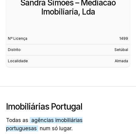
Sandra Simoes – Mediacao
Imobiliaria, Lda
Nº Licença
1499
Distrito
Setúbal
Localidade
Almada
Imobiliárias Portugal
Todas as
agências imobiliárias
portuguesas
num só lugar.