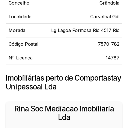
Concelho
Grândola
Localidade
Carvalhal Gdl
Morada
Lg Lagoa Formosa Ric 4517 Ric
Código Postal
7570-782
Nº Licença
14787
Imobiliárias perto de Comportastay
Unipessoal Lda
Rina Soc Mediacao Imobiliaria
Lda