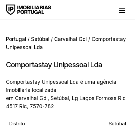
Portugal
/
Setúbal
/
Carvalhal Gdl
/ Comportastay
Unipessoal Lda
Comportastay Unipessoal Lda
Comportastay Unipessoal Lda é uma agência
imobiliária localizada
em Carvalhal Gdl, Setúbal, Lg Lagoa Formosa Ric
4517 Ric, 7570-782
Distrito
Setúbal