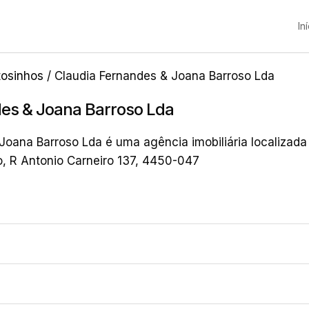
In
osinhos
/ Claudia Fernandes & Joana Barroso Lda
des & Joana Barroso Lda
Joana Barroso Lda é uma agência imobiliária localizada
, R Antonio Carneiro 137, 4450-047