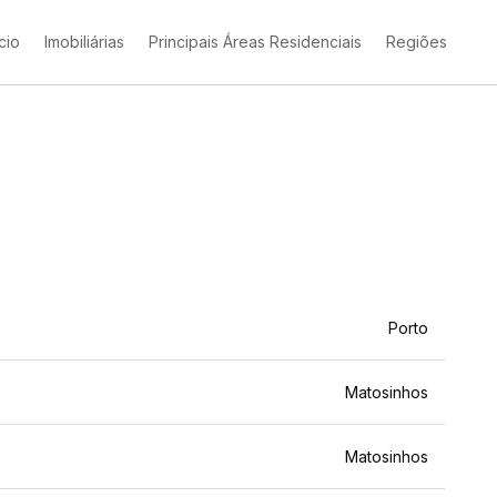
ício
Imobiliárias
Principais Áreas Residenciais
Regiões
Porto
Matosinhos
Matosinhos