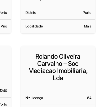
Porto
Distrito
Porto
 Vng
Localidade
Maia
Rolando Oliveira
Carvalho – Soc
Mediacao Imobiliaria,
Lda
11240
Nº Licença
84
Porto