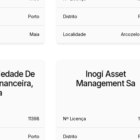
Porto
Distrito
Maia
Localidade
Arcozelo
ciedade De
Inogi Asset
nanceira,
Management Sa
a
11398
Nº Licença
Porto
Distrito