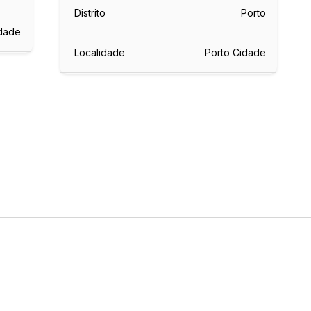
Distrito
Porto
idade
Localidade
Porto Cidade