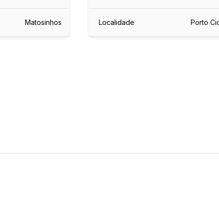
Matosinhos
Localidade
Porto C