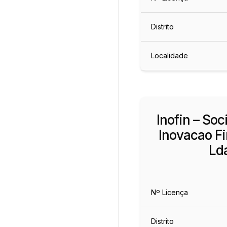
Distrito
Localidade
Inofin – So
Inovacao Fi
Ld
Nº Licença
Distrito