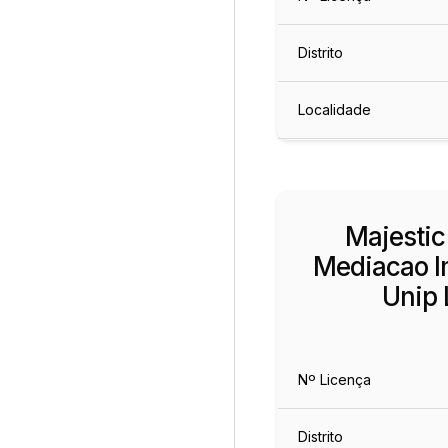
Distrito
Localidade
Majestic
Mediacao Im
Unip 
Nº Licença
Distrito