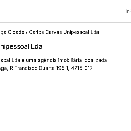
In
aga Cidade
/ Carlos Carvas Unipessoal Lda
nipessoal Lda
soal Lda é uma agência imobiliária localizada
ga, R Francisco Duarte 195 1, 4715-017