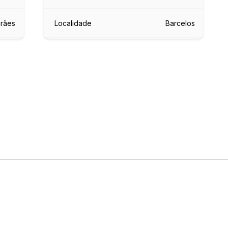
rães
Localidade
Barcelos