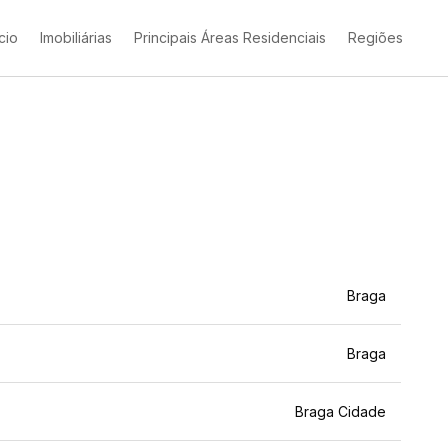
ício
Imobiliárias
Principais Áreas Residenciais
Regiões
Braga
Braga
Braga Cidade