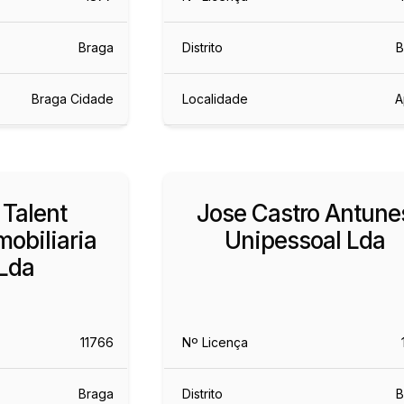
Braga
Distrito
B
Braga Cidade
Localidade
A
 Talent
Jose Castro Antune
obiliaria
Unipessoal Lda
Lda
11766
Nº Licença
Braga
Distrito
B