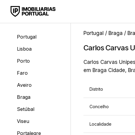
Portugal
/
Braga
/
Br
Portugal
Carlos Carvas U
Lisboa
Porto
Carlos Carvas Unipes
em Braga Cidade, Bra
Faro
Aveiro
Distrito
Braga
Concelho
Setúbal
Viseu
Localidade
Portalegre