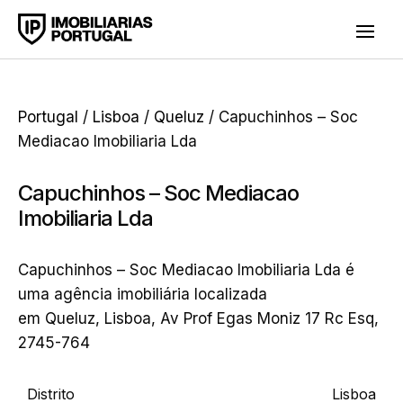
Portugal
/
Lisboa
/
Queluz
/ Capuchinhos – Soc
Mediacao Imobiliaria Lda
Capuchinhos – Soc Mediacao
Imobiliaria Lda
Capuchinhos – Soc Mediacao Imobiliaria Lda é
uma agência imobiliária localizada
em Queluz, Lisboa, Av Prof Egas Moniz 17 Rc Esq,
2745-764
Distrito
Lisboa