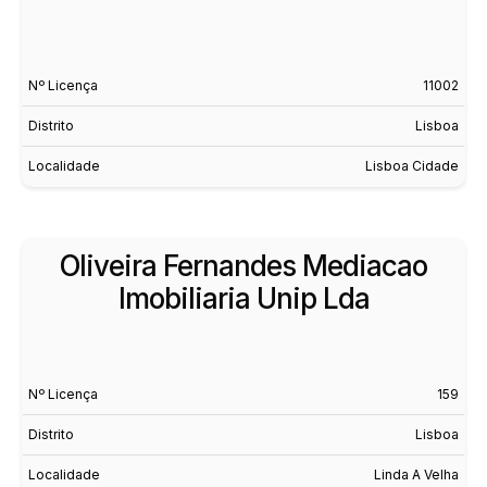
Nº Licença
11002
Distrito
Lisboa
Localidade
Lisboa Cidade
Oliveira Fernandes Mediacao
Imobiliaria Unip Lda
Nº Licença
159
Distrito
Lisboa
Localidade
Linda A Velha