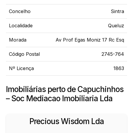
Concelho
Sintra
Localidade
Queluz
Morada
Av Prof Egas Moniz 17 Rc Esq
Código Postal
2745-764
Nº Licença
1863
Imobiliárias perto de Capuchinhos
– Soc Mediacao Imobiliaria Lda
Precious Wisdom Lda