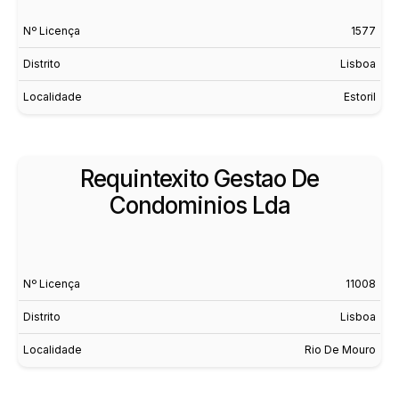
Nº Licença
1577
Distrito
Lisboa
Localidade
Estoril
Requintexito Gestao De
Condominios Lda
Nº Licença
11008
Distrito
Lisboa
Localidade
Rio De Mouro