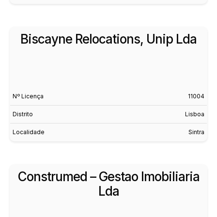
Biscayne Relocations, Unip Lda
Nº Licença
11004
Distrito
Lisboa
Localidade
Sintra
Construmed – Gestao Imobiliaria
Lda