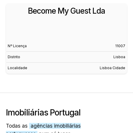
Become My Guest Lda
Nº Licença
11007
Distrito
Lisboa
Localidade
Lisboa Cidade
Imobiliárias Portugal
Todas as
agências imobiliárias