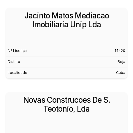
Jacinto Matos Mediacao
Imobiliaria Unip Lda
Nº Licença
14420
Distrito
Beja
Localidade
Cuba
Novas Construcoes De S.
Teotonio, Lda