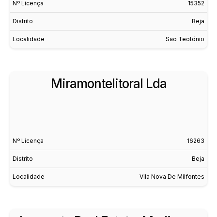
Nº Licença
15352
Distrito
Beja
Localidade
São Teotónio
Miramontelitoral Lda
Nº Licença
16263
Distrito
Beja
Localidade
Vila Nova De Milfontes