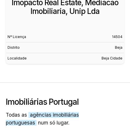
Imopacto Real Estate, Mediacao
Imobiliaria, Unip Lda
Nº Licença
14504
Distrito
Beja
Localidade
Beja Cidade
Imobiliárias Portugal
Todas as
agências imobiliárias
portuguesas
num só lugar.