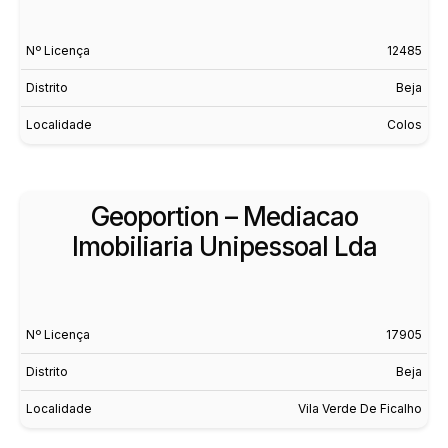
Nº Licença
12485
Distrito
Beja
Localidade
Colos
Geoportion – Mediacao
Imobiliaria Unipessoal Lda
Nº Licença
17905
Distrito
Beja
Localidade
Vila Verde De Ficalho