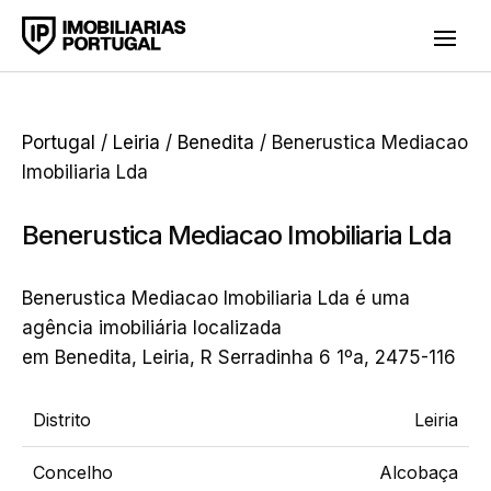
Portugal
/
Leiria
/
Benedita
/ Benerustica Mediacao
Imobiliaria Lda
Benerustica Mediacao Imobiliaria Lda
Benerustica Mediacao Imobiliaria Lda é uma
agência imobiliária localizada
em Benedita, Leiria, R Serradinha 6 1ºa, 2475-116
Distrito
Leiria
Concelho
Alcobaça