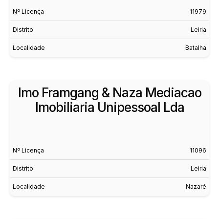
Nº Licença
11979
Distrito
Leiria
Localidade
Batalha
Imo Framgang & Naza Mediacao
Imobiliaria Unipessoal Lda
Nº Licença
11096
Distrito
Leiria
Localidade
Nazaré