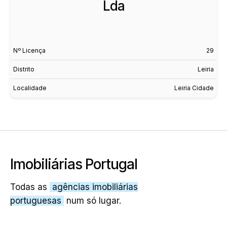
Lda
Nº Licença
29
Distrito
Leiria
Localidade
Leiria Cidade
Imobiliárias Portugal
Todas as
agências imobiliárias
portuguesas
num só lugar.