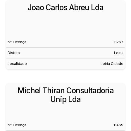
Joao Carlos Abreu Lda
Nº Licença
11267
Distrito
Leiria
Localidade
Leiria Cidade
Michel Thiran Consultadoria
Unip Lda
Nº Licença
11469