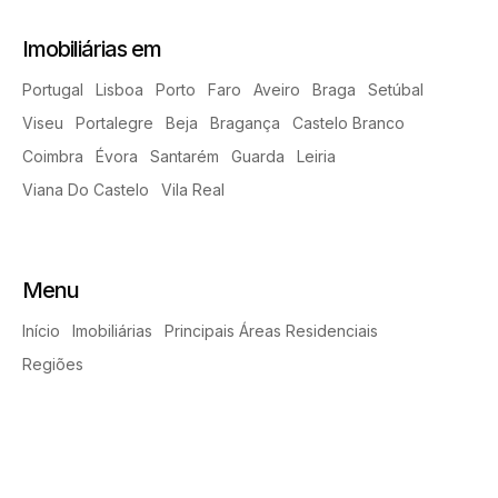
Imobiliárias em
Portugal
Lisboa
Porto
Faro
Aveiro
Braga
Setúbal
Viseu
Portalegre
Beja
Bragança
Castelo Branco
Coimbra
Évora
Santarém
Guarda
Leiria
Viana Do Castelo
Vila Real
Menu
Início
Imobiliárias
Principais Áreas Residenciais
Regiões