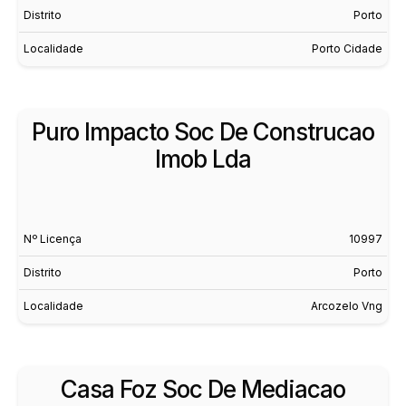
Distrito
Porto
Localidade
Porto Cidade
Puro Impacto Soc De Construcao
Imob Lda
Nº Licença
10997
Distrito
Porto
Localidade
Arcozelo Vng
Casa Foz Soc De Mediacao