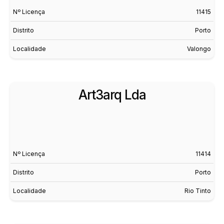
Nº Licença
11415
Distrito
Porto
Localidade
Valongo
Art3arq Lda
Nº Licença
11414
Distrito
Porto
Localidade
Rio Tinto