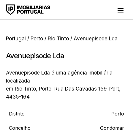
Portugal
/
Porto
/
Rio Tinto
/ Avenuepisode Lda
Avenuepisode Lda
Avenuepisode Lda é uma agência imobiliária
localizada
em Rio Tinto, Porto, Rua Das Cavadas 159 1ºdrt,
4435-164
Distrito
Porto
Concelho
Gondomar