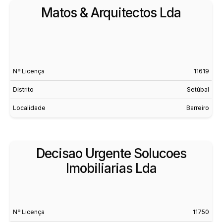
Matos & Arquitectos Lda
Nº Licença
11619
Distrito
Setúbal
Localidade
Barreiro
Decisao Urgente Solucoes
Imobiliarias Lda
Nº Licença
11750