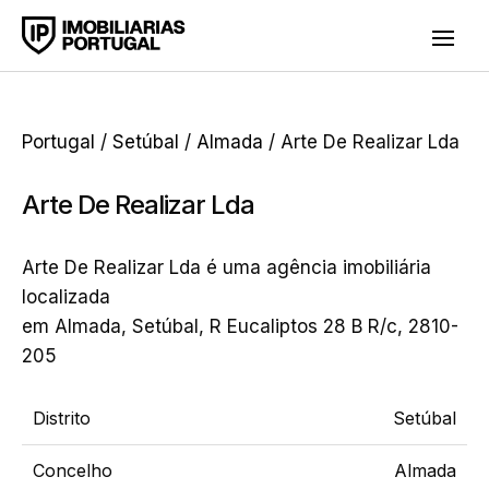
Portugal
/
Setúbal
/
Almada
/ Arte De Realizar Lda
Arte De Realizar Lda
Arte De Realizar Lda é uma agência imobiliária
localizada
em Almada, Setúbal, R Eucaliptos 28 B R/c, 2810-
205
Distrito
Setúbal
Concelho
Almada