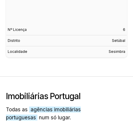
Nº Licença
6
Distrito
Setúbal
Localidade
Sesimbra
Imobiliárias Portugal
Todas as
agências imobiliárias
portuguesas
num só lugar.