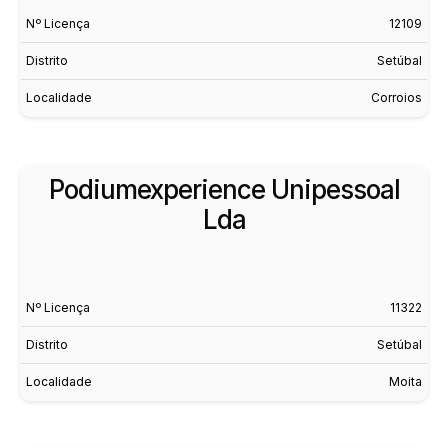
Nº Licença
12109
Distrito
Setúbal
Localidade
Corroios
Podiumexperience Unipessoal
Lda
Nº Licença
11322
Distrito
Setúbal
Localidade
Moita