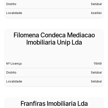
Distrito
Setúbal
Localidade
Azeitão
Filomena Condeca Mediacao
Imobiliaria Unip Lda
Nº Licença
11949
Distrito
Setúbal
Localidade
Setúbal
Franfiras Imobiliaria Lda