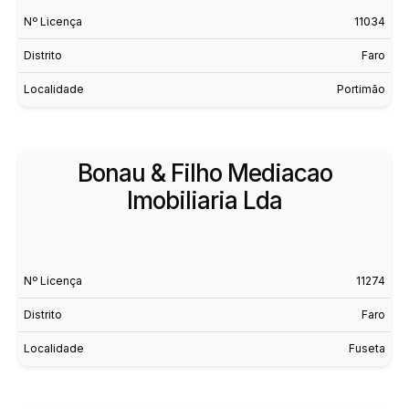
Nº Licença
11034
Distrito
Faro
Localidade
Portimão
Bonau & Filho Mediacao
Imobiliaria Lda
Nº Licença
11274
Distrito
Faro
Localidade
Fuseta