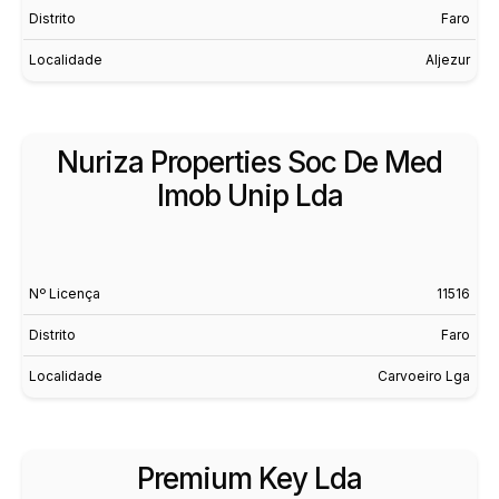
Distrito
Faro
Localidade
Aljezur
Nuriza Properties Soc De Med
Imob Unip Lda
Nº Licença
11516
Distrito
Faro
Localidade
Carvoeiro Lga
Premium Key Lda