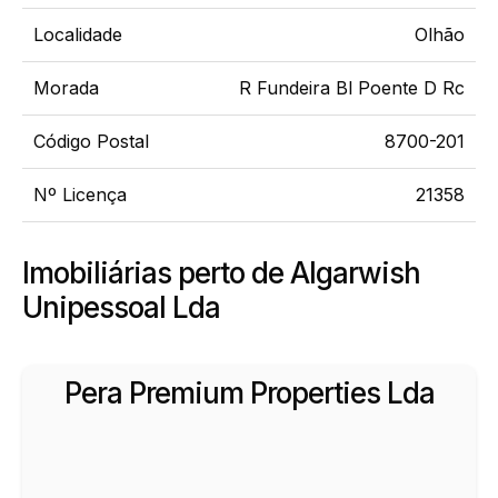
Localidade
Olhão
Morada
R Fundeira Bl Poente D Rc
Código Postal
8700-201
Nº Licença
21358
Imobiliárias perto de Algarwish
Unipessoal Lda
Pera Premium Properties Lda