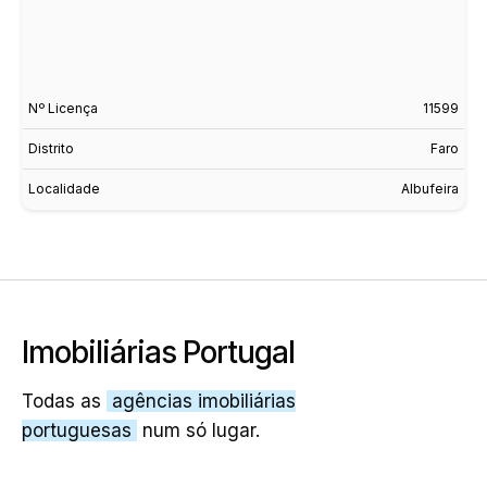
Nº Licença
11599
Distrito
Faro
Localidade
Albufeira
Imobiliárias Portugal
Todas as
agências imobiliárias
portuguesas
num só lugar.