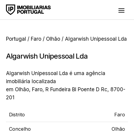
Portugal
/
Faro
/
Olhão
/ Algarwish Unipessoal Lda
Algarwish Unipessoal Lda
Algarwish Unipessoal Lda é uma agência
imobiliária localizada
em Olhão, Faro, R Fundeira Bl Poente D Rc, 8700-
201
Distrito
Faro
Concelho
Olhão