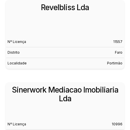
Revelbliss Lda
Nº Licença
11557
Distrito
Faro
Localidade
Portimão
Sinerwork Mediacao Imobiliaria
Lda
Nº Licença
10996