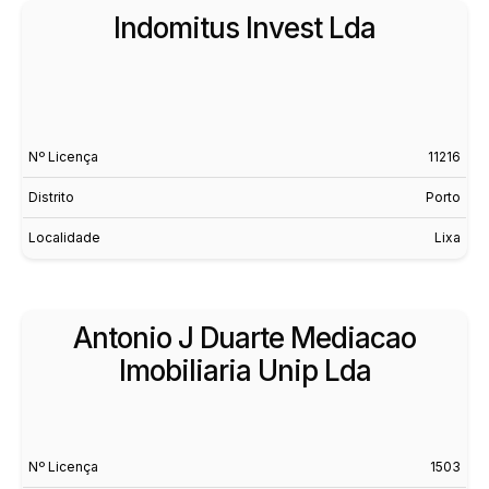
Indomitus Invest Lda
Nº Licença
11216
Distrito
Porto
Localidade
Lixa
Antonio J Duarte Mediacao
Imobiliaria Unip Lda
Nº Licença
1503