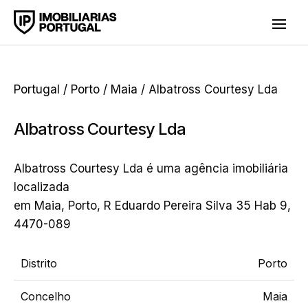
Portugal
/
Porto
/
Maia
/ Albatross Courtesy Lda
Albatross Courtesy Lda
Albatross Courtesy Lda é uma agência imobiliária
localizada
em Maia, Porto, R Eduardo Pereira Silva 35 Hab 9,
4470-089
Distrito
Porto
Concelho
Maia