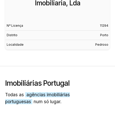
Imobiliaria, Lda
Nº Licença
11294
Distrito
Porto
Localidade
Pedroso
Imobiliárias Portugal
Todas as
agências imobiliárias
portuguesas
num só lugar.