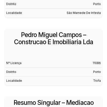
Distrito
Porto
Localidade
São Mamede De Infesta
Pedro Miguel Campos –
Construcao E Imobiliaria Lda
Nº Licença
11086
Distrito
Porto
Localidade
Trofa
Resumo Singular – Mediacao