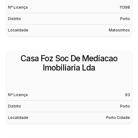
Nº Licença
11398
Distrito
Porto
Localidade
Matosinhos
Casa Foz Soc De Mediacao
Imobiliaria Lda
Nº Licença
93
Distrito
Porto
Localidade
Porto Cidade