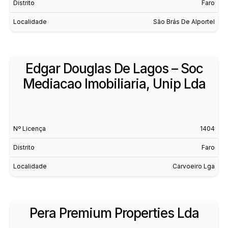
Distrito
Faro
Localidade
São Brás De Alportel
Edgar Douglas De Lagos – Soc
Mediacao Imobiliaria, Unip Lda
Nº Licença
1404
Distrito
Faro
Localidade
Carvoeiro Lga
Pera Premium Properties Lda