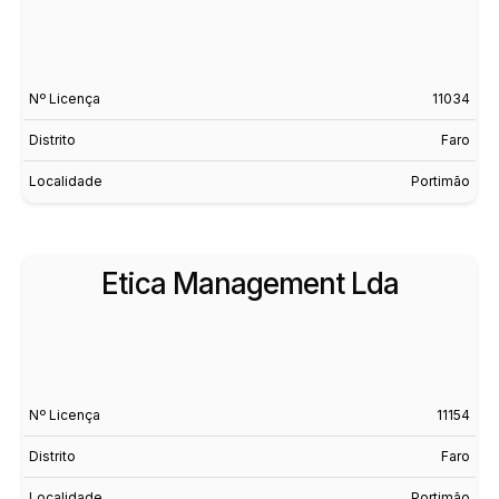
Nº Licença
11034
Distrito
Faro
Localidade
Portimão
Etica Management Lda
Nº Licença
11154
Distrito
Faro
Localidade
Portimão