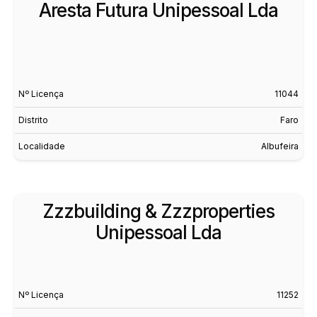
Aresta Futura Unipessoal Lda
Nº Licença
11044
Distrito
Faro
Localidade
Albufeira
Zzzbuilding & Zzzproperties
Unipessoal Lda
Nº Licença
11252