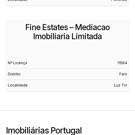
Fine Estates – Mediacao
Imobiliaria Limitada
Nº Licença
11564
Distrito
Faro
Localidade
Luz Tvr
Imobiliárias Portugal