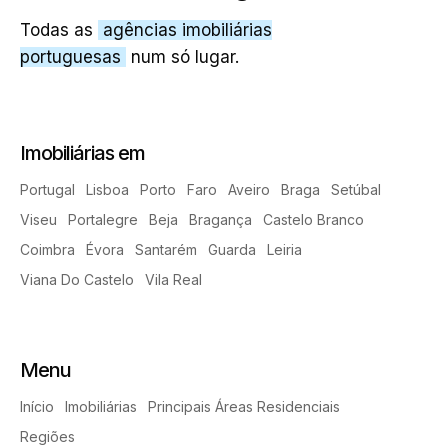
Todas as
agências imobiliárias
portuguesas
num só lugar.
Imobiliárias em
Portugal
Lisboa
Porto
Faro
Aveiro
Braga
Setúbal
Viseu
Portalegre
Beja
Bragança
Castelo Branco
Coimbra
Évora
Santarém
Guarda
Leiria
Viana Do Castelo
Vila Real
Menu
Início
Imobiliárias
Principais Áreas Residenciais
Regiões