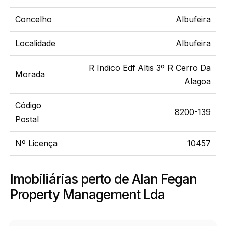
Concelho
Albufeira
Localidade
Albufeira
R Indico Edf Altis 3º R Cerro Da
Morada
Alagoa
Código
8200-139
Postal
Nº Licença
10457
Imobiliárias perto de Alan Fegan
Property Management Lda