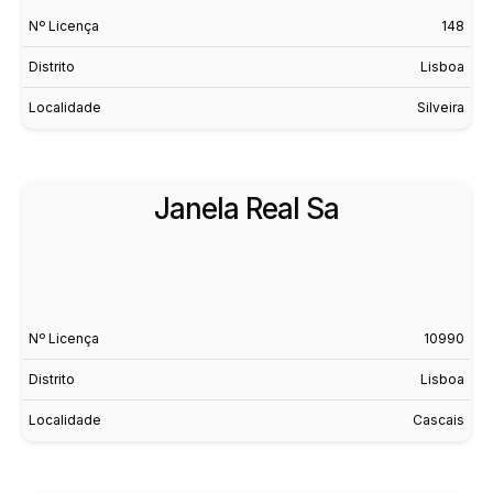
Nº Licença
148
Distrito
Lisboa
Localidade
Silveira
Janela Real Sa
Nº Licença
10990
Distrito
Lisboa
Localidade
Cascais