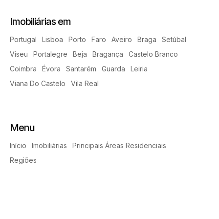
Imobiliárias em
Portugal
Lisboa
Porto
Faro
Aveiro
Braga
Setúbal
Viseu
Portalegre
Beja
Bragança
Castelo Branco
Coimbra
Évora
Santarém
Guarda
Leiria
Viana Do Castelo
Vila Real
Menu
Início
Imobiliárias
Principais Áreas Residenciais
Regiões