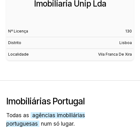
Imobiliaria Unip Lda
Nº Licença
130
Distrito
Lisboa
Localidade
Vila Franca De Xira
Imobiliárias Portugal
Todas as
agências imobiliárias
portuguesas
num só lugar.