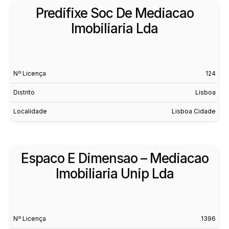
Predifixe Soc De Mediacao
Imobiliaria Lda
Nº Licença
124
Distrito
Lisboa
Localidade
Lisboa Cidade
Espaco E Dimensao – Mediacao
Imobiliaria Unip Lda
Nº Licença
1396